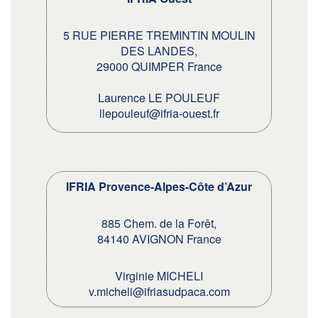
5 RUE PIERRE TREMINTIN MOULIN
DES LANDES,
29000 QUIMPER France
Laurence LE POULEUF
llepouleuf@ifria-ouest.fr
IFRIA Provence-Alpes-Côte d’Azur
885 Chem. de la Forêt,
84140 AVIGNON France
Virginie MICHELI
v.micheli@ifriasudpaca.com