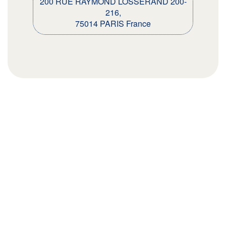
200 RUE RAYMOND LOSSERAND 200-
216,
75014 PARIS France