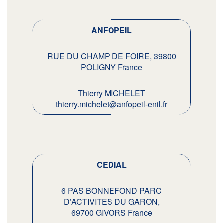
ANFOPEIL
RUE DU CHAMP DE FOIRE, 39800
POLIGNY France
Thierry MICHELET
thierry.michelet@anfopeil-enil.fr
CEDIAL
6 PAS BONNEFOND PARC
D’ACTIVITES DU GARON,
69700 GIVORS France