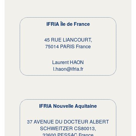
IFRIA Île de France
45 RUE LIANCOURT,
75014 PARIS France
Laurent HAON
l.haon@ifria.fr
IFRIA Nouvelle Aquitaine
37 AVENUE DU DOCTEUR ALBERT
SCHWEITZER CS80013,
33600 PESSAC France