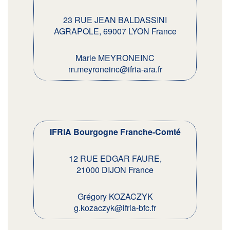
23 RUE JEAN BALDASSINI
AGRAPOLE, 69007 LYON France
Marie MEYRONEINC
m.meyroneinc@ifria-ara.fr
IFRIA Bourgogne Franche-Comté
12 RUE EDGAR FAURE,
21000 DIJON France
Grégory KOZACZYK
g.kozaczyk@ifria-bfc.fr