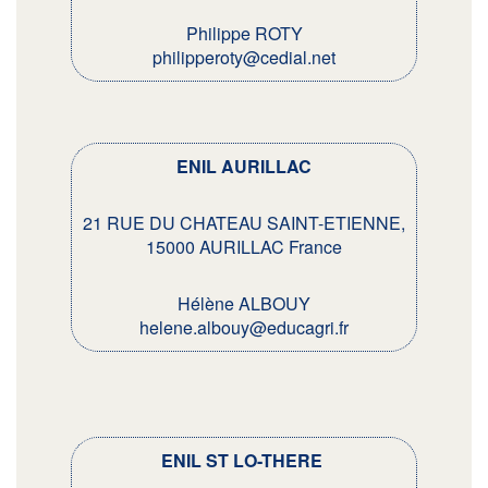
Philippe ROTY
philipperoty@cedial.net
ENIL AURILLAC
21 RUE DU CHATEAU SAINT-ETIENNE,
15000 AURILLAC France
Hélène ALBOUY
helene.albouy@educagri.fr
ENIL ST LO-THERE