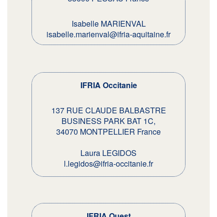
Isabelle MARIENVAL
isabelle.marienval@ifria-aquitaine.fr
IFRIA Occitanie
137 RUE CLAUDE BALBASTRE
BUSINESS PARK BAT 1C,
34070 MONTPELLIER France
Laura LEGIDOS
l.legidos@ifria-occitanie.fr
IFRIA Ouest