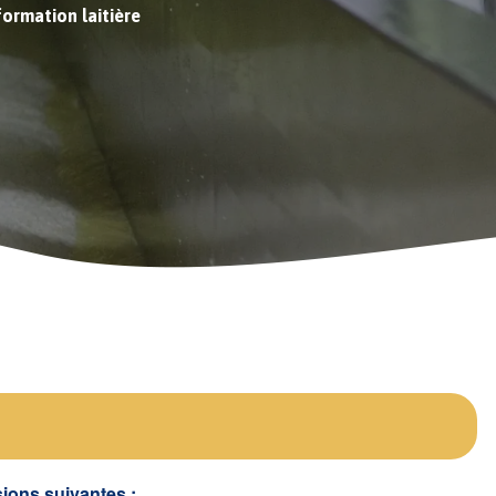
formation laitière
sions suivantes :