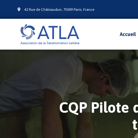
42 Rue de Châteaudun, 75009 Paris, France
Accueil
CQP Pilote d