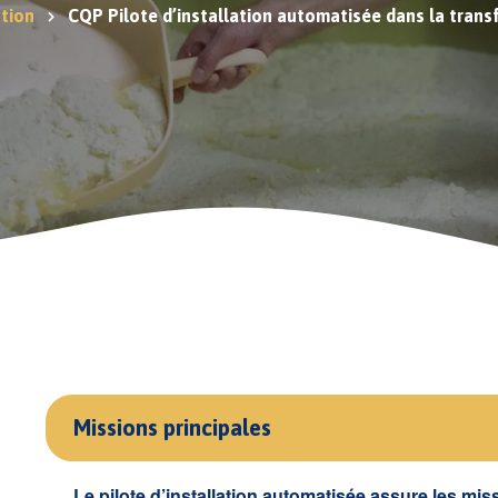
tion
CQP Pilote d’installation automatisée dans la trans
Missions principales
Le pilote d’installation automatisée assure les mis