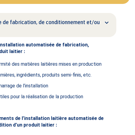
ée de fabrication, de conditionnement et/ou
installation
automatisée de fabrication,
uit laitier :
formité des matières laitières mises en production
mières, ingrédients, produits semi-finis, etc.
arrage de l’installation
iles pour la réalisation de la production
ments de l’installation laitière automatisée de
ion d’un produit laitier :