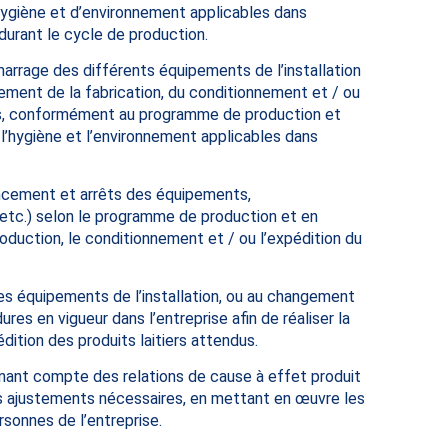
hygiène et d’environnement applicables dans
 durant le cycle de production.
arrage des différents équipements de l’installation
ement de la fabrication, du conditionnement et / ou
dus, conformément au programme de production et
 l’hygiène et l’environnement applicables dans
ancement et arrêts des équipements,
etc.) selon le programme de production et en
roduction, le conditionnement et / ou l’expédition du
des équipements de l’installation, ou au changement
res en vigueur dans l’entreprise afin de réaliser la
dition des produits laitiers attendus.
nant compte des relations de cause à effet produit
es ajustements nécessaires, en mettant en œuvre les
sonnes de l’entreprise.