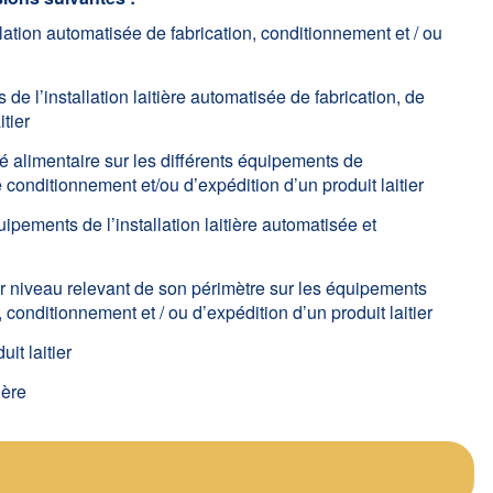
lation automatisée de fabrication, conditionnement et / ou
de l’installation laitière automatisée de fabrication, de
tier
té alimentaire sur les différents équipements de
de conditionnement et/ou d’expédition d’un produit laitier
pements de l’installation laitière automatisée et
 niveau relevant de son périmètre sur les équipements
n, conditionnement et / ou d’expédition d’un produit laitier
it laitier
ière