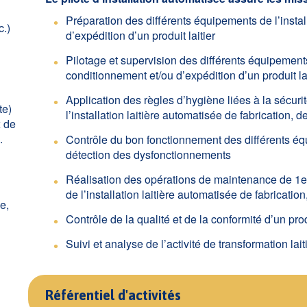
Préparation des différents équipements de l’instal
c.)
d’expédition d’un produit laitier
Pilotage et supervision des différents équipements 
conditionnement et/ou d’expédition d’un produit lai
Application des règles d’hygiène liées à la sécuri
te)
l’installation laitière automatisée de fabrication, 
x de
.
Contrôle du bon fonctionnement des différents équi
détection des dysfonctionnements
Réalisation des opérations de maintenance de 1er
de l’installation laitière automatisée de fabricatio
e,
Contrôle de la qualité et de la conformité d’un produ
Suivi et analyse de l’activité de transformation lait
Référentiel d'activités