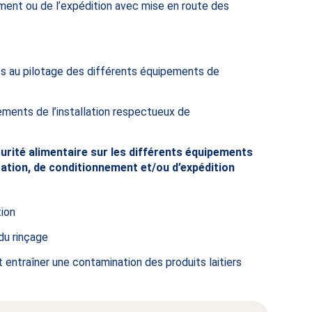
ment ou de l’expédition avec mise en route des
iés au pilotage des différents équipements de
ements de l’installation respectueux de
curité alimentaire sur les différents équipements
ication, de conditionnement et/ou d’expédition
tion
du rinçage
t entraîner une contamination des produits laitiers