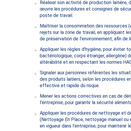
Réaliser son activité de production laitière
œuvre les procédures et consignes de sécurit
poste de travail.
Maîtriser la consommation des ressources (ea
rejets sur la zone de travail, en appliquant 
de préservation de l’environnement, afin de l
Appliquer les règles d’hygiène, pour éviter t
bactériologique, corps étranger, allergène) d
altérabilité et en respectant les normes HA
Signaler aux personnes référentes les situat
des produits laitiers, selon les procédures e
effective et rapide du risque.
Mener les actions correctives en cas de déri
l’entreprise, pour garantir la sécurité alimenta
Appliquer les procédures de nettoyage et de 
(Nettoyage En Place, nettoyage manuel ou e
en vigueur dans l’entreprise, pour maintenir l