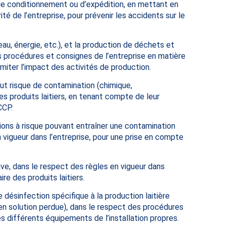
, de conditionnement ou d’expédition, en mettant en
é de l’entreprise, pour prévenir les accidents sur le
u, énergie, etc.), et la production de déchets et
les procédures et consignes de l’entreprise en matière
imiter l’impact des activités de production.
out risque de contamination (chimique,
es produits laitiers, en tenant compte de leur
CCP.
ions à risque pouvant entraîner une contamination
n vigueur dans l’entreprise, pour une prise en compte
ve, dans le respect des règles en vigueur dans
ire des produits laitiers.
désinfection spécifique à la production laitière
n solution perdue), dans le respect des procédures
es différents équipements de l’installation propres.