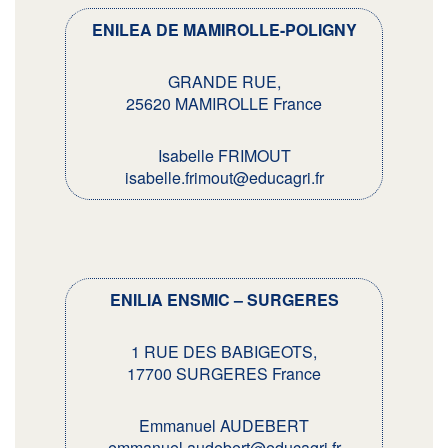
ENILEA DE MAMIROLLE-POLIGNY
GRANDE RUE,
25620 MAMIROLLE France
Isabelle FRIMOUT
isabelle.frimout@educagri.fr
ENILIA ENSMIC – SURGERES
1 RUE DES BABIGEOTS,
17700 SURGERES France
Emmanuel AUDEBERT
emmanuel.audebert@educagri.fr