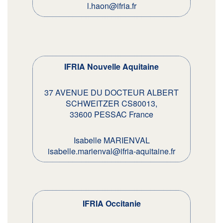
l.haon@ifria.fr
IFRIA Nouvelle Aquitaine
37 AVENUE DU DOCTEUR ALBERT
SCHWEITZER CS80013,
33600 PESSAC France
Isabelle MARIENVAL
isabelle.marienval@ifria-aquitaine.fr
IFRIA Occitanie