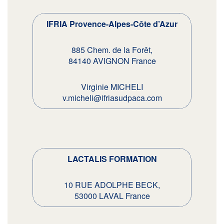
IFRIA Provence-Alpes-Côte d’Azur
885 Chem. de la Forêt,
84140 AVIGNON France
Virginie MICHELI
v.micheli@ifriasudpaca.com
LACTALIS FORMATION
10 RUE ADOLPHE BECK,
53000 LAVAL France