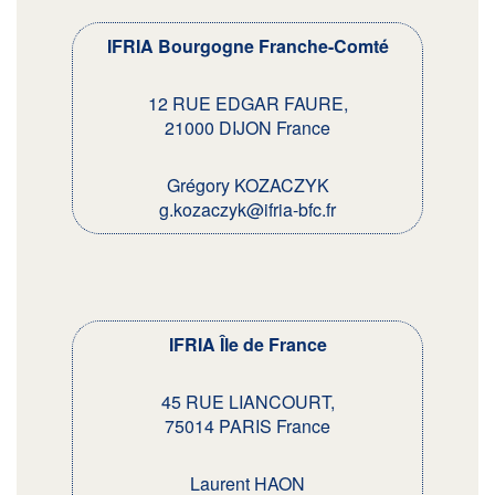
IFRIA Bourgogne Franche-Comté
12 RUE EDGAR FAURE,
21000 DIJON France
Grégory KOZACZYK
g.kozaczyk@ifria-bfc.fr
IFRIA Île de France
45 RUE LIANCOURT,
75014 PARIS France
Laurent HAON