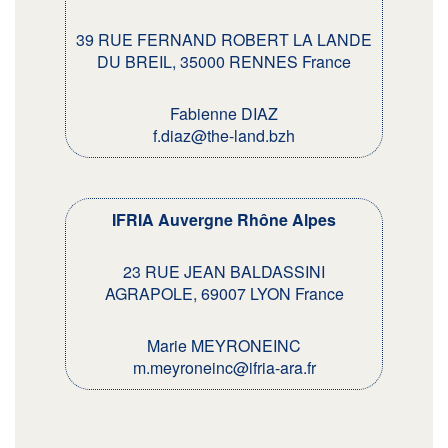
39 RUE FERNAND ROBERT LA LANDE
DU BREIL, 35000 RENNES France
Fabienne DIAZ
f.diaz@the-land.bzh
IFRIA Auvergne Rhône Alpes
23 RUE JEAN BALDASSINI
AGRAPOLE, 69007 LYON France
Marie MEYRONEINC
m.meyroneinc@ifria-ara.fr