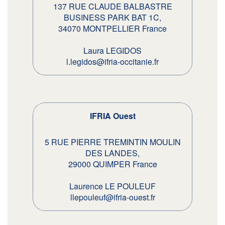
137 RUE CLAUDE BALBASTRE
BUSINESS PARK BAT 1C,
34070 MONTPELLIER France
Laura LEGIDOS
l.legidos@ifria-occitanie.fr
IFRIA Ouest
5 RUE PIERRE TREMINTIN MOULIN
DES LANDES,
29000 QUIMPER France
Laurence LE POULEUF
llepouleuf@ifria-ouest.fr