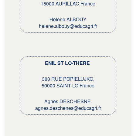
15000 AURILLAC France
Hélène ALBOUY
helene.albouy@educagri.fr
ENIL ST LO-THERE
383 RUE POPIELUJKO,
50000 SAINT-LO France
Agnès DESCHESNE
agnes.deschenes@educagri.fr